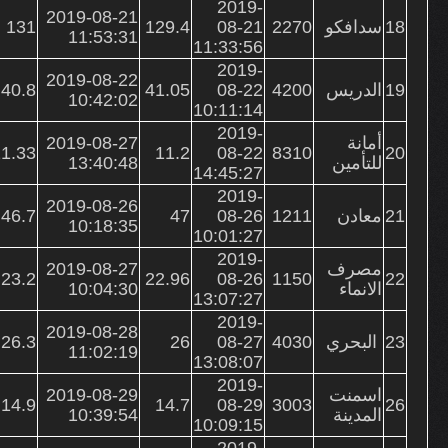
2019-
2019-08-21
18
سدافكو
2270
08-21
129.4
131
11:53:31
11:33:56
2019-
2019-08-22
19
الدريس
4200
08-22
41.05
40.8
10:42:02
10:11:14
2019-
أمانة
2019-08-27
1.33
11.2
08-22
8310
20
للتأمين
13:40:48
14:45:27
2019-
2019-08-26
21
معادن
1211
08-26
47
46.7
10:18:35
10:01:27
2019-
مصرف
2019-08-27
23.2
22.96
08-26
1150
22
الانماء
10:04:30
13:07:27
2019-
2019-08-28
23
البحري
4030
08-27
26
26.3
11:02:19
13:08:07
2019-
اسمنت
2019-08-29
14.9
14.7
08-29
3003
26
المدينة
10:39:54
10:09:15
2019-