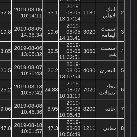
2019-
البنك
2019-08-06
52.8
53.1
08-05
1180
2
الاهلي
10:04:11
13:17:14
2019-
اسمنت
2019-08-05
19.8
19.6
08-05
3020
3
اليمامة
14:38:34
14:13:41
2019-
اسمنت
2019-08-06
3.85
33.5
08-06
3060
4
ينبع
13:05:32
11:32:51
2019-
2019-08-07
5
البحري
4030
08-06
26.2
26.5
10:30:43
13:57:54
2019-
اتحاد
2019-08-18
25.2
24.88
08-07
7020
6
اتصالات
10:57:42
10:11:19
2019-
2019-08-08
7
إعادة
8200
08-08
8.95
9.06
10:45:36
10:05:43
2019-
2019-08-18
8
معادن
1211
08-08
47.3
47.8
10:01:57
10:56:49