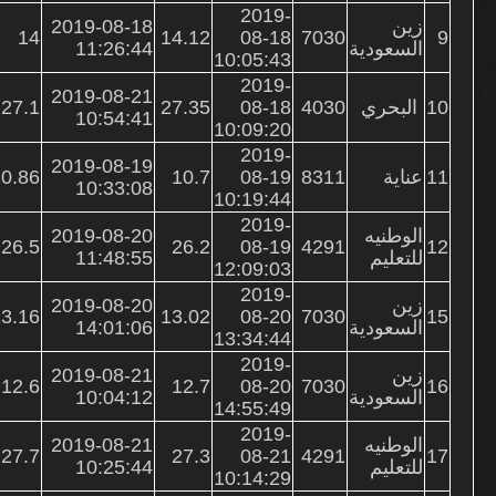
2019-
زين
2019-08-18
14
14.12
08-18
7030
9
السعودية
11:26:44
10:05:43
2019-
2019-08-21
10
البحري
4030
08-18
27.35
27.1
10:54:41
10:09:20
2019-
2019-08-19
11
عناية
8311
08-19
10.7
0.86
10:33:08
10:19:44
2019-
الوطنيه
2019-08-20
26.5
26.2
08-19
4291
12
للتعليم
11:48:55
12:09:03
2019-
زين
2019-08-20
3.16
13.02
08-20
7030
15
السعودية
14:01:06
13:34:44
2019-
زين
2019-08-21
12.6
12.7
08-20
7030
16
السعودية
10:04:12
14:55:49
2019-
الوطنيه
2019-08-21
27.7
27.3
08-21
4291
17
للتعليم
10:25:44
10:14:29