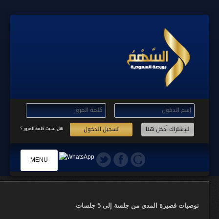
تسجيل الدخول
هل نسيت كلمة المرور ؟
MENU
الرئيسية
توصيات قصيرة المدي من جلسة إلى 5 جلسات
التسجيل