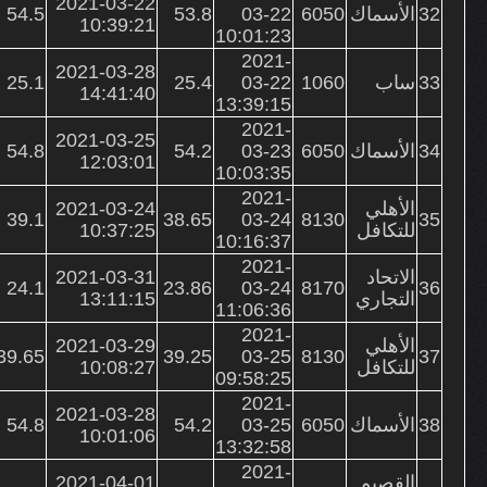
2021-03-22
32
الأسماك
6050
03-22
53.8
54.5
10:39:21
10:01:23
2021-
2021-03-28
33
ساب
1060
03-22
25.4
25.1
14:41:40
13:39:15
2021-
2021-03-25
34
الأسماك
6050
03-23
54.2
54.8
12:03:01
10:03:35
2021-
الأهلي
2021-03-24
39.1
38.65
03-24
8130
35
للتكافل
10:37:25
10:16:37
2021-
الاتحاد
2021-03-31
24.1
23.86
03-24
8170
36
التجاري
13:11:15
11:06:36
2021-
الأهلي
2021-03-29
39.65
39.25
03-25
8130
37
للتكافل
10:08:27
09:58:25
2021-
2021-03-28
38
الأسماك
6050
03-25
54.2
54.8
10:01:06
13:32:58
2021-
القصيم
2021-04-01