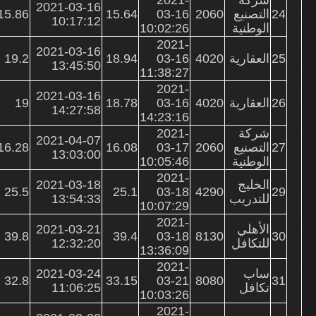
2021-03-16
24
التصنيع
2060
03-16
15.64
15.86
10:17:12
الوطنية
10:02:26
2021-
2021-03-16
25
العقارية
4020
03-16
18.94
19.2
13:45:50
11:38:27
2021-
2021-03-16
26
العقارية
4020
03-16
18.78
19
14:27:58
14:23:16
شركة
2021-
2021-04-07
27
التصنيع
2060
03-17
16.08
16.28
13:03:00
الوطنية
10:05:46
2021-
الخليج
2021-03-18
25.5
25.1
03-18
4290
29
للتدريب
13:54:33
10:07:29
2021-
الأهلي
2021-03-21
39.8
39.4
03-18
8130
30
للتكافل
12:32:20
13:36:09
2021-
ساب
2021-03-24
32.8
33.15
03-21
8080
31
تكافل
11:06:25
10:03:26
2021-