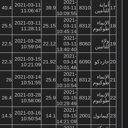
2021-
أمانة
2021-03-11
40.4
39.9
03-11
8310
17
للتأمين
11:06:47
10:09:55
2021-
الإنماء
2021-03-11
25.5
25.15
03-11
8312
18
طوكيوم
11:28:11
10:45:14
2021-
ولاء
2021-03-28
22.5
22.12
03-11
8060
19
للتأمين
10:59:04
13:40:40
2021-
2021-03-15
20
جازدكو
6090
03-14
21.92
22.3
10:21:09
10:01:46
2021-
الإنماء
2021-03-14
26
25.6
03-14
8312
21
طوكيوم
10:51:55
10:10:54
2021-
الإنماء
2021-03-28
26.4
25.9
03-15
8312
22
طوكيوم
10:58:06
10:29:46
2021-
2021-03-16
23
كيمانول
2001
03-15
14.1
14.3
10:50:54
14:21:09
شركة
2021-