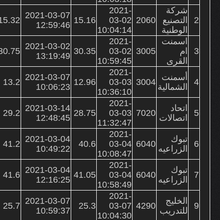
شركة
2021-
2021-03-07
2
التصنيع
2060
03-02
15.16
15.32
12:59:46
الوطنية
10:04:14
اسمنت
2021-
2021-03-02
3
ام
3005
03-02
30.35
30.75
13:19:49
القرى
10:59:45
2021-
أسمنت
2021-03-07
13.2
12.96
03-03
3004
4
الشمالية
10:06:23
10:36:10
2021-
اتحاد
2021-03-14
29.2
28.75
03-03
7020
5
اتصالات
12:48:45
11:32:47
2021-
تبوك
2021-03-04
41.2
40.6
03-04
6040
6
الزراعيه
10:49:22
10:08:47
2021-
تبوك
2021-03-04
41.6
41.05
03-04
6040
7
الزراعيه
12:16:25
10:58:49
2021-
الخليج
2021-03-07
25.7
25.3
03-07
4290
9
للتدريب
10:59:37
10:04:30