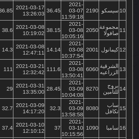
2021-
2021-03-17
10
سيسكو
2190
03-07
36.45
36.85
13:26:03
11:59:18
2021-
مجموعة
2021-03-08
38.6
38.15
03-08
2050
11
صافولا
10:19:02
10:05:16
2021-
2021-03-08
12
كيمانول
2001
03-08
14.14
14.3
12:47:11
10:37:54
2021-
الشرقية
2021-03-21
111
111.6
03-08
6060
13
الزراعيه
12:32:42
13:50:41
2021-
بروج
2021-03-31
29
28.45
03-09
8270
14
للتأمين
13:35:00
10:04:08
2021-
ساب
2021-03-09
32.7
32.3
03-09
8080
15
تكافل
14:17:20
13:58:58
2021-
2021-03-10
16
سامبا
1090
03-10
37
37.4
12:10:12
10:15:56