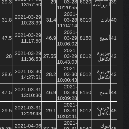
29.3
29
03-28
6020
39
الزراعيه
13:57:50
10:20:55
2021-
2021-03-29
40
نادك
6010
03-28
31.4
31.8
10:23:39
11:04:14
2021-
2021-03-29
41
أسيج
8150
03-29
46.9
47.5
11:17:50
10:06:02
2021-
جزيرة
2021-03-29
28
27.55
03-29
8012
42
تكافل
11:36:53
10:43:03
2021-
جزيرة
2021-03-30
28.6
28.2
03-30
8012
43
تكافل
14:27:51
10:00:43
2021-
2021-03-31
44
أسيج
8150
03-30
46.9
47.5
13:10:30
10:09:28
2021-
جزيرة
2021-03-31
29.5
29.1
03-31
8012
45
تكافل
12:29:48
10:02:41
2021-
تبوك
2021-04-06
38.35
37.95
03-31
6040
46