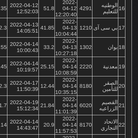
2022-
الوطنيه
2022-04-12
.35
51.8
04-12
4291
16
للتعليم
12:52:03
12:20:40
2022-
2022-04-13
17
بي سى آى
1210
04-13
41.85
2.3
14:05:51
10:04:44
2022-
2022-04-14
18
بوان
1302
04-13
33.2
.55
10:00:43
10:27:18
2022-
2022-04-14
19
معدنية
2220
04-14
25.15
.45
10:19:57
10:08:59
2022-
الصقر
2022-04-17
2.3
12.44
04-14
8180
20
للتأمين
11:50:39
10:35:15
2022-
القصيم
2022-04-19
1.7
21.84
04-14
6020
21
الزراعيه
15:12:34
11:01:39
2022-
الاتحاد
2022-04-14
.14
20.9
04-14
8170
22
التجاري
14:43:47
11:57:53
2022-