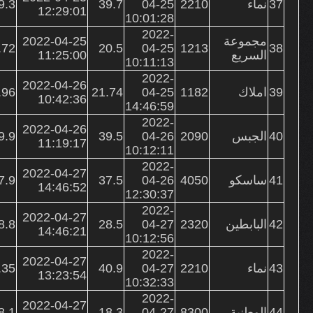
37
نماء
2210
04-25
39.7
9.3
12:29:01
10:01:28
2022-
مجموعة
2022-04-25
.72
20.5
04-25
1213
38
السريع
11:25:00
10:11:13
2022-
2022-04-26
39
املاك
1182
04-25
21.74
.96
10:42:36
14:46:59
2022-
2022-04-26
40
الجبس
2090
04-26
39.5
9.9
11:19:17
10:12:11
2022-
2022-04-27
41
ساسكو
4050
04-26
37.5
7.9
14:46:52
12:30:37
2022-
2022-04-27
42
البابطين
2320
04-27
28.5
8.8
14:46:21
10:12:56
2022-
2022-04-27
43
نماء
2210
04-27
40.9
.35
13:23:54
10:32:33
2022-
2022-04-27
44
الوطنية
8300
04-27
18.3
8.1