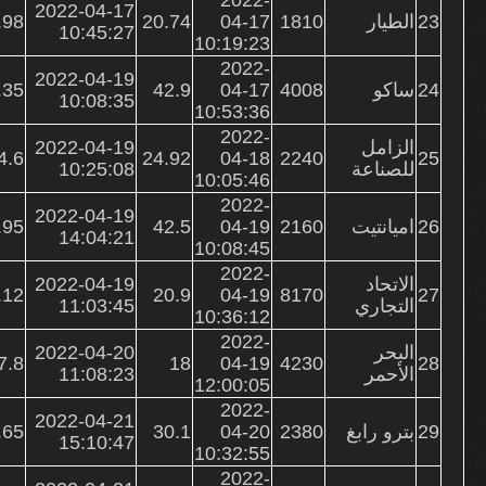
2022-04-17
23
الطيار
1810
04-17
20.74
.98
10:45:27
10:19:23
2022-
2022-04-19
24
ساكو
4008
04-17
42.9
.35
10:08:35
10:53:36
2022-
الزامل
2022-04-19
4.6
24.92
04-18
2240
25
للصناعة
10:25:08
10:05:46
2022-
2022-04-19
26
اميانتيت
2160
04-19
42.5
.95
14:04:21
10:08:45
2022-
الاتحاد
2022-04-19
.12
20.9
04-19
8170
27
التجاري
11:03:45
10:36:12
2022-
البحر
2022-04-20
7.8
18
04-19
4230
28
الأحمر
11:08:23
12:00:05
2022-
2022-04-21
29
بترو رابغ
2380
04-20
30.1
.65
15:10:47
10:32:55
2022-