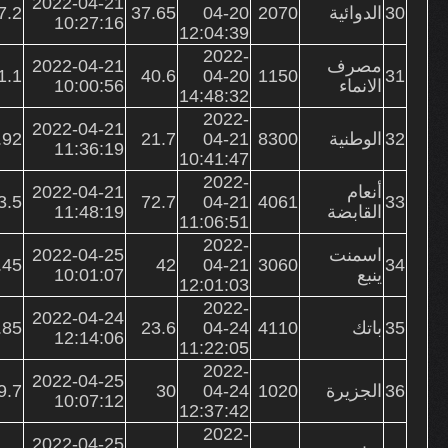
2022-04-21
30
الدوائية
2070
04-20
37.65
7.2
10:27:16
12:04:39
2022-
مصرف
2022-04-21
1.1
40.6
04-20
1150
31
الانماء
10:00:56
14:48:32
2022-
2022-04-21
32
الوطنية
8300
04-21
21.7
.92
11:36:19
10:41:47
2022-
أنعام
2022-04-21
3.5
72.7
04-21
4061
33
القابضة
11:48:19
11:06:51
2022-
اسمنت
2022-04-25
.45
42
04-21
3060
34
ينبع
10:01:07
12:01:03
2022-
2022-04-24
35
باتك
4110
04-24
23.6
.85
12:14:06
11:22:05
2022-
2022-04-25
36
الجزيرة
1020
04-24
30
9.7
10:07:12
12:37:42
2022-
2022-04-25