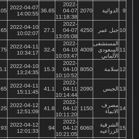
2022-
2022-04-07
9
الدوائية
2070
04-07
36.65
.05
14:00:55
11:18:38
2022-
2022-04-10
10
جبل عمر
4250
04-07
27.1
.65
10:02:07
13:05:08
المستشفى
2022-
2022-04-11
11
السعودي
4009
04-10
32.4
.75
10:34:17
الألماني
10:03:47
2022-
2022-04-10
12
سلامة
8050
04-10
15.3
5.1
13:24:35
10:10:52
2022-
2022-04-11
13
الجبس
2090
04-11
41.1
.65
15:11:45
10:14:44
2022-
مصرف
2022-04-12
.25
41.8
04-12
1150
14
الانماء
12:51:09
10:11:20
2022-
الشرقية
2022-04-12
93
94
04-12
6060
15
الزراعيه
12:01:33
10:21:05