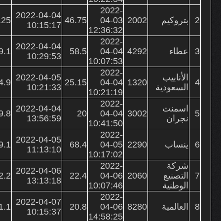
2022-
2022-04-04
2
بتروكيم
2002
04-03
46.75
.25
10:15:17
12:36:32
2022-
2022-04-04
3
عطاء
4292
04-04
58.5
9.1
10:29:53
10:07:53
2022-
الأنابيب
2022-04-05
4.9
25.15
04-04
1320
4
السعودية
10:21:33
10:21:19
2022-
اسمنت
2022-04-04
9.8
20
04-04
3002
5
نجران
13:56:59
10:41:50
2022-
2022-04-05
6
ينساب
2290
04-05
68.4
9.1
11:13:10
10:17:02
شركة
2022-
2022-04-06
7
التصنيع
2060
04-06
22.4
2.2
13:13:18
الوطنية
10:07:46
2022-
2022-04-07
8
العالمية
8280
04-06
20.8
1.1
10:15:37
14:58:25